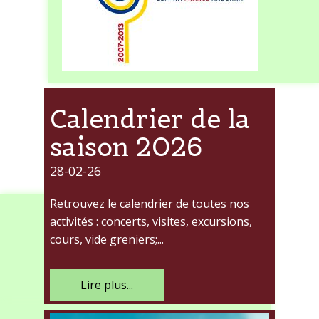
Calendrier de la
saison 2026
28-02-26
Retrouvez le calendrier de toutes nos
activités : concerts, visites, excursions,
cours, vide greniers;...
Lire plus...