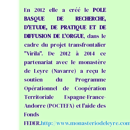
En 2012 elle a créé le
POLE
BASQUE DE RECHERCHE,
D'ETUDE, DE PRATIQUE ET DE
DIFFUSION DE L'ORGUE
, dans le
cadre du projet transfrontalier
"Virila". De 2012 à 2014 ce
partenariat avec le monastère
de Leyre (Navarre) a reçu le
soutien du Programme
Opérationnel de Coopération
Territoriale Espagne-France-
Andorre (POCTEFA) et l'aide des
Fonds
FEDER.
http://www.monasteriodeleyre.co