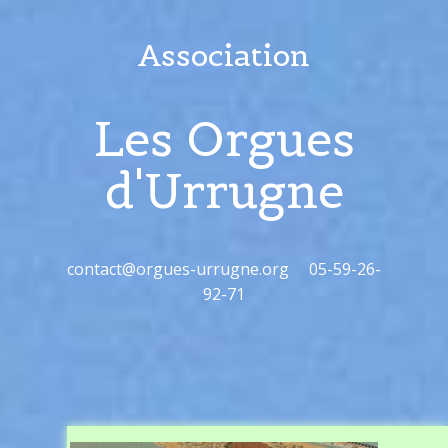
Agenda
Association
Publications
Les Orgues
Adhésions
d'Urrugne
contact@orgues-urrugne.org 05-59-26-
92-71