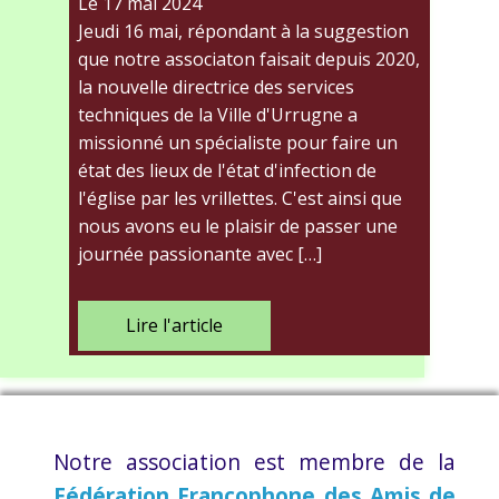
Le 17 mai 2024
Jeudi 16 mai, répondant à la suggestion
que notre associaton faisait depuis 2020,
la nouvelle directrice des services
techniques de la Ville d'Urrugne a
missionné un spécialiste pour faire un
état des lieux de l'état d'infection de
l'église par les vrillettes. C'est ainsi que
nous avons eu le plaisir de passer une
journée passionante avec […]
Lire l'article
Notre association est membre de la
Fédération Francophone des Amis de