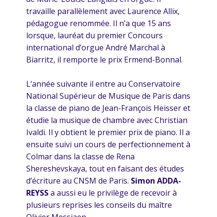
travaille parallèlement avec Laurence Allix,
Agenda
pédagogue renommée. Il n’a que 15 ans
lorsque, lauréat du premier Concours
Publications
international d’orgue André Marchal à
Biarritz, il remporte le prix Ermend-Bonnal.
Adhésions
L‘année suivante il entre au Conservatoire
National Supérieur de Musique de Paris dans
la classe de piano de Jean-François Heisser et
étudie la musique de chambre avec Christian
Ivaldi. Il y obtient le premier prix de piano. Il a
ensuite suivi un cours de perfectionnement à
Colmar dans la classe de Rena
Shereshevskaya, tout en faisant des études
d’écriture au CNSM de Paris.
Simon ADDA-
REYSS
a aussi eu le privilège de recevoir à
plusieurs reprises les conseils du maître