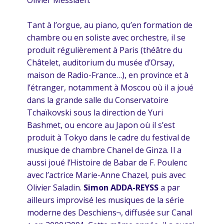
Olivier Messiaen.
Tant à l’orgue, au piano, qu’en formation de
chambre ou en soliste avec orchestre, il se
produit régulièrement à Paris (théâtre du
Châtelet, auditorium du musée d’Orsay,
maison de Radio-France…), en province et à
l’étranger, notamment à Moscou où il a joué
dans la grande salle du Conservatoire
Tchaïkovski sous la direction de Yuri
Bashmet, ou encore au Japon où il s’est
produit à Tokyo dans le cadre du festival de
musique de chambre Chanel de Ginza. Il a
aussi joué l’Histoire de Babar de F. Poulenc
avec l’actrice Marie-Anne Chazel, puis avec
Olivier Saladin.
Simon ADDA-REYSS
a par
ailleurs improvisé les musiques de la série
moderne des Deschiens¬, diffusée sur Canal