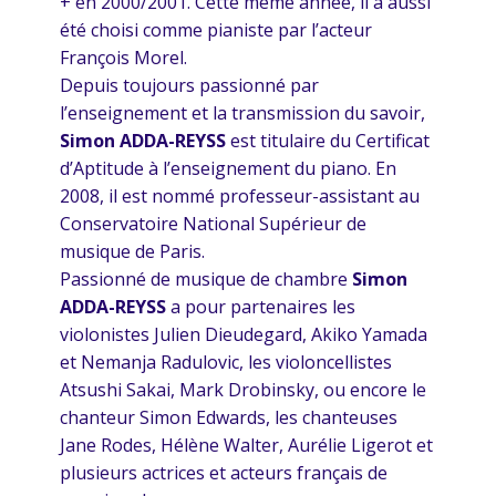
+ en 2000/2001. Cette même année, il a aussi
été choisi comme pianiste par l’acteur
François Morel.
Depuis toujours passionné par
l’enseignement et la transmission du savoir,
Simon ADDA-REYSS
est titulaire du Certificat
d’Aptitude à l’enseignement du piano. En
2008, il est nommé professeur-assistant au
Conservatoire National Supérieur de
musique de Paris.
Passionné de musique de chambre
Simon
ADDA-REYSS
a pour partenaires les
violonistes Julien Dieudegard, Akiko Yamada
et Nemanja Radulovic, les violoncellistes
Atsushi Sakai, Mark Drobinsky, ou encore le
chanteur Simon Edwards, les chanteuses
Jane Rodes, Hélène Walter, Aurélie Ligerot et
plusieurs actrices et acteurs français de