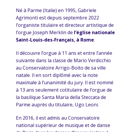
Agenda
Né à Parme (Italie) en 1995, Gabriele
Agrimonti est depuis septembre 2022
Publications
l’organiste titulaire et directeur artistique de
l’orgue Joseph Merklin de
l’église nationale
Adhésions
Saint-Louis-des-Français, à Rome
.
Il découvre l’orgue à 11 ans et entre l’année
suivante dans la classe de Mario Verdicchio
au Conservatoire Arrigo-Boito de sa ville
natale. Il en sort diplômé avec la note
maximale à l’unanimité du jury. Il est nommé
à 13 ans seulement cotitulaire de l’orgue de
la basilique Santa Maria della Steccata de
Parme auprès du titulaire, Ugo Leoni.
En 2016, il est admis au Conservatoire
national supérieur de musique et de danse