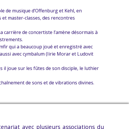
ole de musique d’Offenburg et Kehl, en
s et master-classes, des rencontres
a carrière de concertiste l’amène désormais à
istrements.
fir qui a beaucoup joué et enregistré avec
aussi avec cymbalum (Iirie Morar et Ludovit
il joue sur les fûtes de son disciple, le luthier
nchaînement de sons et de vibrations divines.
tenariat avec plusieurs associations du