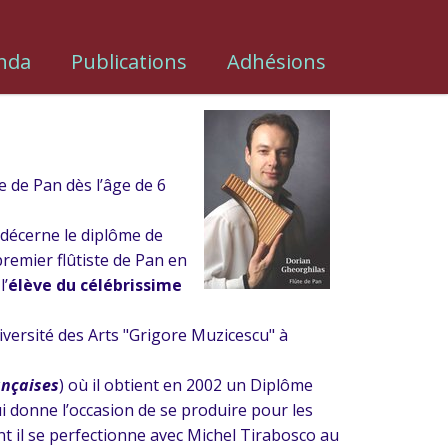
nda
Publications
Adhésions
e de Pan dès l’âge de 6
 décerne le diplôme de
premier flûtiste de Pan en
l’
élève du célébrissime
niversité des Arts "Grigore Muzicescu" à
ançaises
) où il obtient en 2002 un Diplôme
ui donne l’occasion de se produire pour les
t il se perfectionne avec Michel Tirabosco au