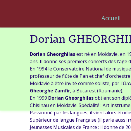
Accueil
Dorian GHEORGHI
Dorian Gheorghilas
est né en Moldavie, en 19
ans. Il donne ses premiers concerts dès l’âge 
En 1994 le Conservatoire National de musique "
professeur de flûte de Pan et chef d'orchestre 
Moldavie à être invité comme soliste, par l'
Orc
Gheorghe Zamfir
, à Bucarest (Roumanie).
En 1999
Dorian Gheorghilas
obtient son dipl
Chisinau en Moldavie. Spécialité : Art instrum
Passionné par les langues, il vient alors étudie
Supérieur de langue Française (il parle aussi r
Jeunesses Musicales de France : il donne de 2