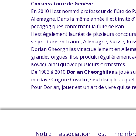
Conservatoire de Genève
.
En 2010 il est nommé professeur de flûte de Pa
Allemagne. Dans la même année il est invité 
pédagogiques concernant la flûte de Pan.
Il est également lauréat de plusieurs concour
se produire en France, Allemagne, Suisse, Ru
Dorian Gheorghilas vit actuellement en Allem
grandes orgues, il se produit régulièrement 
Kovac), ainsi qu’avec plusieurs orchestres.
De 1983 à 2010
Dorian Gheorghilas
a joué su
moldave Grigore Covaliu ; seul disciple auquel 
Pour Dorian, jouer est un art de vivre qui se 
Notre association est me